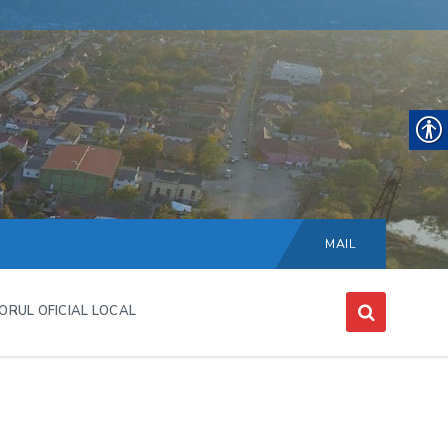
Choose
language:
MAIL
ORUL OFICIAL LOCAL