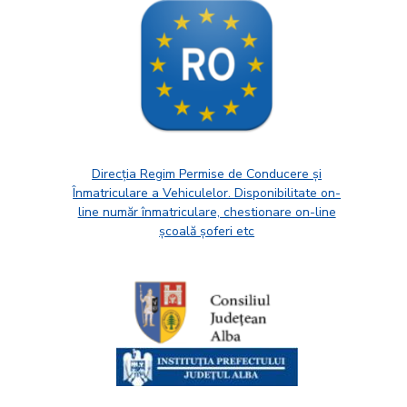
Direcția Regim Permise de Conducere și
Înmatriculare a Vehiculelor. Disponibilitate on-
line număr înmatriculare, chestionare on-line
școală șoferi etc