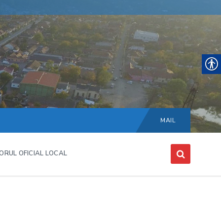
Choose
language:
MAIL
ORUL OFICIAL LOCAL