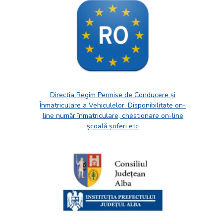
Direcția Regim Permise de Conducere și
Înmatriculare a Vehiculelor. Disponibilitate on-
line număr înmatriculare, chestionare on-line
școală șoferi etc