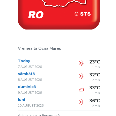
Vremea la Ocna Mureș
Today
23°C
7 AUGUST 2026
1 m/s
sâmbătă
32°C
8 AUGUST 2026
2 m/s
duminică
33°C
9 AUGUST 2026
1 m/s
luni
36°C
10 AUGUST 2026
2 m/s
Actualizare la fiecare oră.