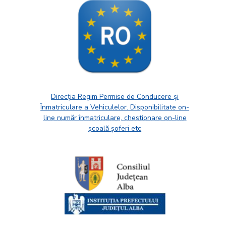
Direcția Regim Permise de Conducere și
Înmatriculare a Vehiculelor. Disponibilitate on-
line număr înmatriculare, chestionare on-line
școală șoferi etc