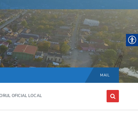
Choose
language:
MAIL
ORUL OFICIAL LOCAL