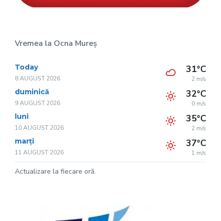
Vremea la Ocna Mureș
Today
31°C
8 AUGUST 2026
2 m/s
duminică
32°C
9 AUGUST 2026
0 m/s
luni
35°C
10 AUGUST 2026
2 m/s
marți
37°C
11 AUGUST 2026
1 m/s
Actualizare la fiecare oră.