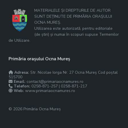
MATERIALELE ȘI DREPTURILE DE AUTOR
SUNT DEȚINUTE DE PRIMĂRIA ORAȘULUI
OCNA MUREȘ.
Utilizarea este autorizată, pentru editoriale
(de știri) și numai în scopuri supuse Termenilor
de Utilizare.
Primăria orașului Ocna Mureș
Adresa:
Str. Nicolae Iorga Nr. 27 Ocna Mureș Cod poștal
515700
Email:
contact@primariaocnamures.ro
Telefon:
0258-871-257 | 0258-871-217
Web:
www.primariaocnamures.ro
© 2026 Primăria Ocna Mureș