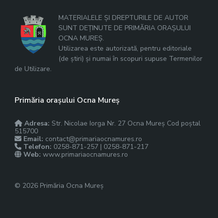
MATERIALELE ȘI DREPTURILE DE AUTOR
SUNT DEȚINUTE DE PRIMĂRIA ORAȘULUI
OCNA MUREȘ.
Utilizarea este autorizată, pentru editoriale
(de știri) și numai în scopuri supuse Termenilor
de Utilizare.
Primăria orașului Ocna Mureș
Adresa:
Str. Nicolae Iorga Nr. 27 Ocna Mureș Cod poștal
515700
Email:
contact@primariaocnamures.ro
Telefon:
0258-871-257 | 0258-871-217
Web:
www.primariaocnamures.ro
© 2026 Primăria Ocna Mureș