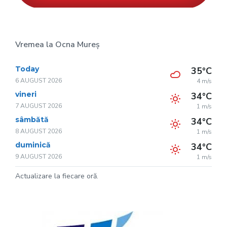
Vremea la Ocna Mureș
Today
35°C
6 AUGUST 2026
4 m/s
vineri
34°C
7 AUGUST 2026
1 m/s
sâmbătă
34°C
8 AUGUST 2026
1 m/s
duminică
34°C
9 AUGUST 2026
1 m/s
Actualizare la fiecare oră.