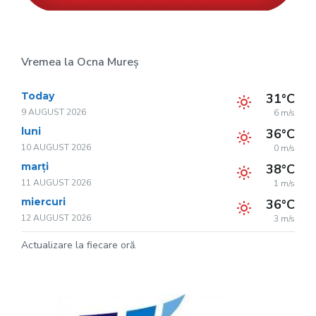
Vremea la Ocna Mureș
Today
31°C
9 AUGUST 2026
6 m/s
luni
36°C
10 AUGUST 2026
0 m/s
marți
38°C
11 AUGUST 2026
1 m/s
miercuri
36°C
12 AUGUST 2026
3 m/s
Actualizare la fiecare oră.