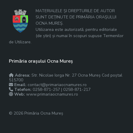
MATERIALELE ȘI DREPTURILE DE AUTOR
SUNT DEȚINUTE DE PRIMĂRIA ORAȘULUI
OCNA MUREȘ.
Utilizarea este autorizată, pentru editoriale
(de știri) și numai în scopuri supuse Termenilor
de Utilizare.
Primăria orașului Ocna Mureș
Adresa:
Str. Nicolae Iorga Nr. 27 Ocna Mureș Cod poștal
515700
Email:
contact@primariaocnamures.ro
Telefon:
0258-871-257 | 0258-871-217
Web:
www.primariaocnamures.ro
© 2026 Primăria Ocna Mureș