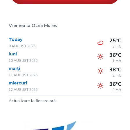
Vremea la Ocna Mureș
Today
25°C
9 AUGUST 2026
3 m/s
luni
36°C
10 AUGUST 2026
1 m/s
marți
38°C
11 AUGUST 2026
2 m/s
miercuri
36°C
12 AUGUST 2026
3 m/s
Actualizare la fiecare oră.