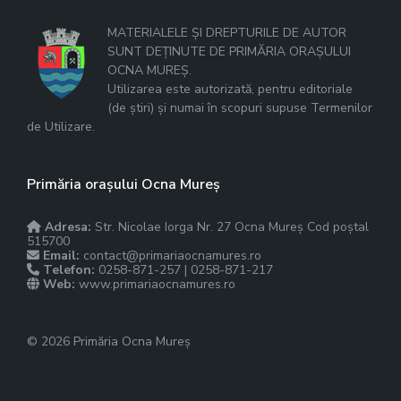
MATERIALELE ȘI DREPTURILE DE AUTOR
SUNT DEȚINUTE DE PRIMĂRIA ORAȘULUI
OCNA MUREȘ.
Utilizarea este autorizată, pentru editoriale
(de știri) și numai în scopuri supuse Termenilor
de Utilizare.
Primăria orașului Ocna Mureș
Adresa:
Str. Nicolae Iorga Nr. 27 Ocna Mureș Cod poștal
515700
Email:
contact@primariaocnamures.ro
Telefon:
0258-871-257 | 0258-871-217
Web:
www.primariaocnamures.ro
© 2026 Primăria Ocna Mureș