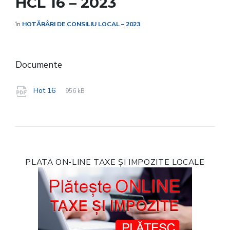
HCL 16 – 2023
în
HOTĂRÂRI DE CONSILIU LOCAL – 2023
Documente
File
pdf
File
Hot 16
956 kB
extension:
size:
PLATA ON-LINE TAXE ȘI IMPOZITE LOCALE