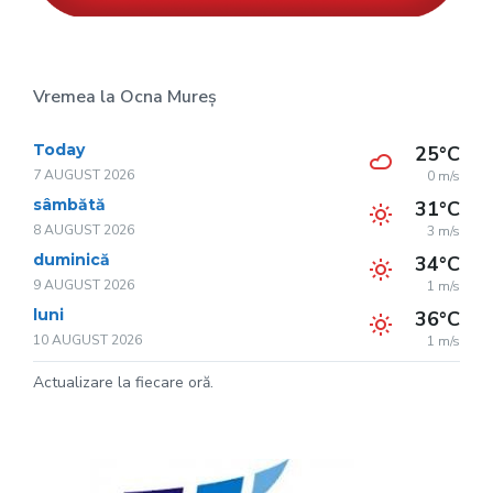
Vremea la Ocna Mureș
Today
25°C
7 AUGUST 2026
0 m/s
sâmbătă
31°C
8 AUGUST 2026
3 m/s
duminică
34°C
9 AUGUST 2026
1 m/s
luni
36°C
10 AUGUST 2026
1 m/s
Actualizare la fiecare oră.