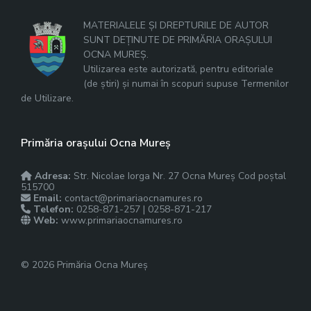
MATERIALELE ȘI DREPTURILE DE AUTOR
SUNT DEȚINUTE DE PRIMĂRIA ORAȘULUI
OCNA MUREȘ.
Utilizarea este autorizată, pentru editoriale
(de știri) și numai în scopuri supuse Termenilor
de Utilizare.
Primăria orașului Ocna Mureș
Adresa:
Str. Nicolae Iorga Nr. 27 Ocna Mureș Cod poștal
515700
Email:
contact@primariaocnamures.ro
Telefon:
0258-871-257 | 0258-871-217
Web:
www.primariaocnamures.ro
© 2026 Primăria Ocna Mureș