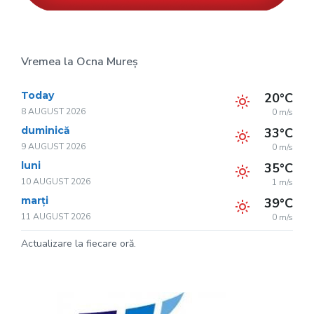
Vremea la Ocna Mureș
Today
20°C
8 AUGUST 2026
0 m/s
duminică
33°C
9 AUGUST 2026
0 m/s
luni
35°C
10 AUGUST 2026
1 m/s
marți
39°C
11 AUGUST 2026
0 m/s
Actualizare la fiecare oră.