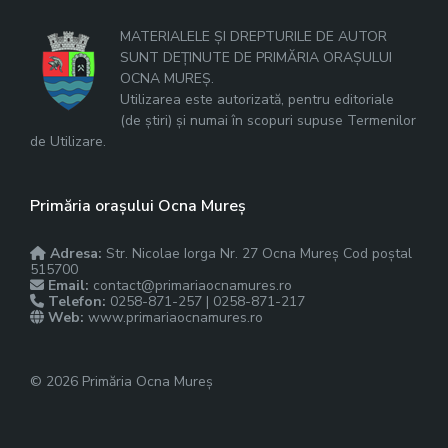
MATERIALELE ȘI DREPTURILE DE AUTOR
SUNT DEȚINUTE DE PRIMĂRIA ORAȘULUI
OCNA MUREȘ.
Utilizarea este autorizată, pentru editoriale
(de știri) și numai în scopuri supuse Termenilor
de Utilizare.
Primăria orașului Ocna Mureș
Adresa:
Str. Nicolae Iorga Nr. 27 Ocna Mureș Cod poștal
515700
Email:
contact@primariaocnamures.ro
Telefon:
0258-871-257 | 0258-871-217
Web:
www.primariaocnamures.ro
© 2026 Primăria Ocna Mureș