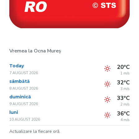
Vremea la Ocna Mureș
Today
20°C
7 AUGUST 2026
1 m/s
sâmbătă
32°C
8 AUGUST 2026
3 m/s
duminică
33°C
9 AUGUST 2026
2 m/s
luni
36°C
10 AUGUST 2026
4 m/s
Actualizare la fiecare oră.