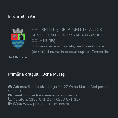
Informații site
MATERIALELE ȘI DREPTURILE DE AUTOR
SUNT DEȚINUTE DE PRIMĂRIA ORAȘULUI
OCNA MUREȘ.
Utilizarea este autorizată, pentru editoriale
(de știri) și numai în scopuri supuse Termenilor
de Utilizare.
Primăria orașului Ocna Mureș
Adresa:
Str. Nicolae Iorga Nr. 27 Ocna Mureș Cod poștal
515700
Email:
contact@primariaocnamures.ro
Telefon:
0258-871-257 | 0258-871-217
Web:
www.primariaocnamures.ro