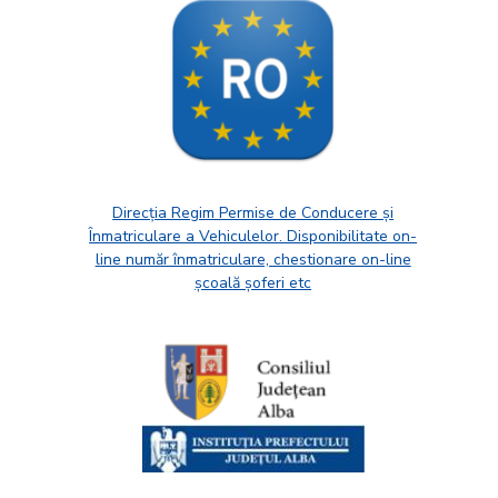
Direcția Regim Permise de Conducere și
Înmatriculare a Vehiculelor. Disponibilitate on-
line număr înmatriculare, chestionare on-line
școală șoferi etc