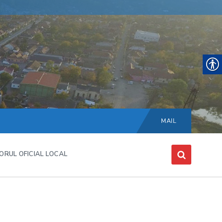
Choose
language:
MAIL
ORUL OFICIAL LOCAL