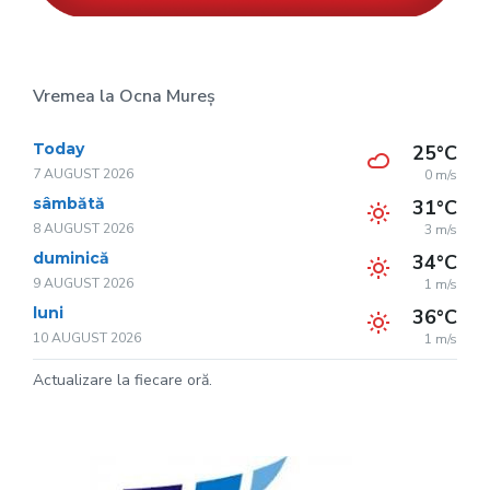
Vremea la Ocna Mureș
Today
25°C
7 AUGUST 2026
0 m/s
sâmbătă
31°C
8 AUGUST 2026
3 m/s
duminică
34°C
9 AUGUST 2026
1 m/s
luni
36°C
10 AUGUST 2026
1 m/s
Actualizare la fiecare oră.