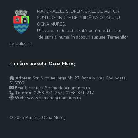
MATERIALELE ȘI DREPTURILE DE AUTOR
SUNT DEȚINUTE DE PRIMĂRIA ORAȘULUI
OCNA MUREȘ.
Utilizarea este autorizată, pentru editoriale
(de știri) și numai în scopuri supuse Termenilor
de Utilizare.
Primăria orașului Ocna Mureș
Adresa:
Str. Nicolae Iorga Nr. 27 Ocna Mureș Cod poștal
515700
Email:
contact@primariaocnamures.ro
Telefon:
0258-871-257 | 0258-871-217
Web:
www.primariaocnamures.ro
© 2026 Primăria Ocna Mureș