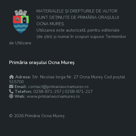
MATERIALELE ȘI DREPTURILE DE AUTOR
SUNT DEȚINUTE DE PRIMĂRIA ORAȘULUI
OCNA MUREȘ.
Utilizarea este autorizată, pentru editoriale
(de știri) și numai în scopuri supuse Termenilor
de Utilizare.
Primăria orașului Ocna Mureș
Adresa:
Str. Nicolae Iorga Nr. 27 Ocna Mureș Cod poștal
515700
Email:
contact@primariaocnamures.ro
Telefon:
0258-871-257 | 0258-871-217
Web:
www.primariaocnamures.ro
© 2026 Primăria Ocna Mureș