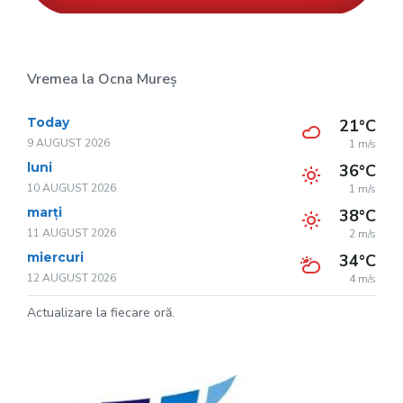
Vremea la Ocna Mureș
Today
21°C
9 AUGUST 2026
1 m/s
luni
36°C
10 AUGUST 2026
1 m/s
marți
38°C
11 AUGUST 2026
2 m/s
miercuri
34°C
12 AUGUST 2026
4 m/s
Actualizare la fiecare oră.