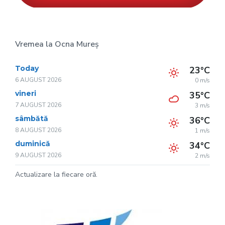
Vremea la Ocna Mureș
Today
23°C
6 AUGUST 2026
0 m/s
vineri
35°C
7 AUGUST 2026
3 m/s
sâmbătă
36°C
8 AUGUST 2026
1 m/s
duminică
34°C
9 AUGUST 2026
2 m/s
Actualizare la fiecare oră.