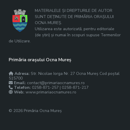
MATERIALELE ȘI DREPTURILE DE AUTOR
SUNT DEȚINUTE DE PRIMĂRIA ORAȘULUI
OCNA MUREȘ.
Utilizarea este autorizată, pentru editoriale
(de știri) și numai în scopuri supuse Termenilor
de Utilizare.
Primăria orașului Ocna Mureș
Adresa:
Str. Nicolae Iorga Nr. 27 Ocna Mureș Cod poștal
515700
Email:
contact@primariaocnamures.ro
Telefon:
0258-871-257 | 0258-871-217
Web:
www.primariaocnamures.ro
© 2026 Primăria Ocna Mureș