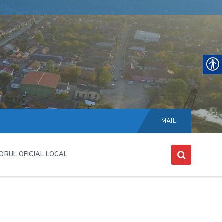
Choose
language:
MAIL
ORUL OFICIAL LOCAL