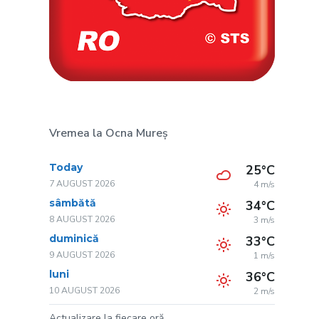
Vremea la Ocna Mureș
Today
25°C
7 AUGUST 2026
4 m/s
sâmbătă
34°C
8 AUGUST 2026
3 m/s
duminică
33°C
9 AUGUST 2026
1 m/s
luni
36°C
10 AUGUST 2026
2 m/s
Actualizare la fiecare oră.