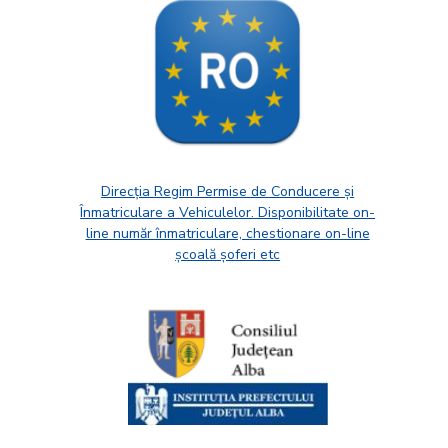
Direcția Regim Permise de Conducere și
Înmatriculare a Vehiculelor. Disponibilitate on-
line număr înmatriculare, chestionare on-line
școală șoferi etc