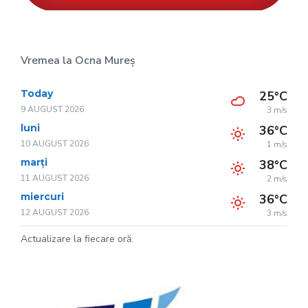
Vremea la Ocna Mureș
Today
25°C
9 AUGUST 2026
3 m/s
luni
36°C
10 AUGUST 2026
1 m/s
marți
38°C
11 AUGUST 2026
2 m/s
miercuri
36°C
12 AUGUST 2026
3 m/s
Actualizare la fiecare oră.