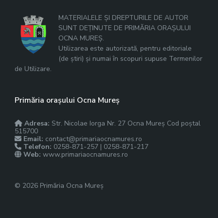
MATERIALELE ȘI DREPTURILE DE AUTOR
SUNT DEȚINUTE DE PRIMĂRIA ORAȘULUI
OCNA MUREȘ.
Utilizarea este autorizată, pentru editoriale
(de știri) și numai în scopuri supuse Termenilor
de Utilizare.
Primăria orașului Ocna Mureș
Adresa:
Str. Nicolae Iorga Nr. 27 Ocna Mureș Cod poștal
515700
Email:
contact@primariaocnamures.ro
Telefon:
0258-871-257 | 0258-871-217
Web:
www.primariaocnamures.ro
© 2026 Primăria Ocna Mureș