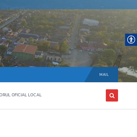
Choose
language:
MAIL
ORUL OFICIAL LOCAL