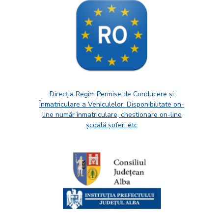
Direcția Regim Permise de Conducere și
Înmatriculare a Vehiculelor. Disponibilitate on-
line număr înmatriculare, chestionare on-line
școală șoferi etc