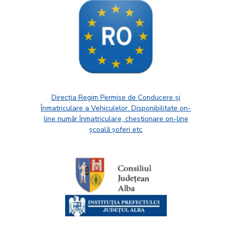
Direcția Regim Permise de Conducere și
Înmatriculare a Vehiculelor. Disponibilitate on-
line număr înmatriculare, chestionare on-line
școală șoferi etc