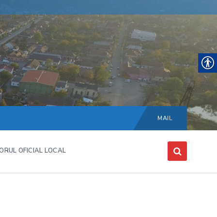
Choose
language:
MAIL
ORUL OFICIAL LOCAL