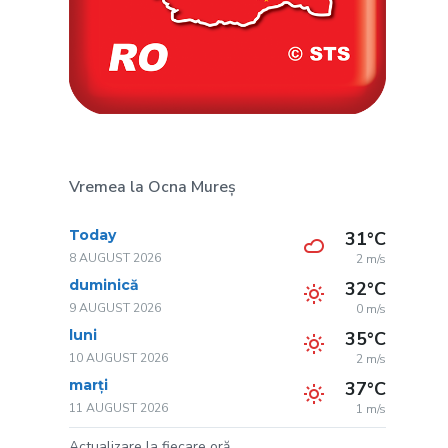
Vremea la Ocna Mureș
Today
31°C
8 AUGUST 2026
2 m/s
duminică
32°C
9 AUGUST 2026
0 m/s
luni
35°C
10 AUGUST 2026
2 m/s
marți
37°C
11 AUGUST 2026
1 m/s
Actualizare la fiecare oră.