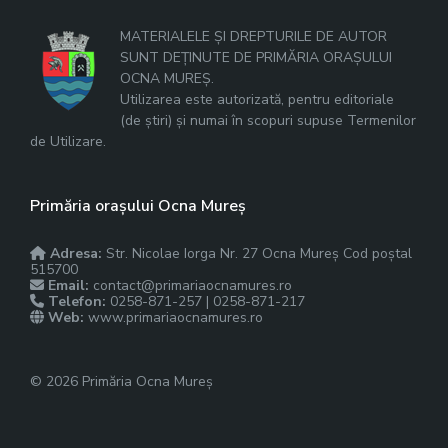
MATERIALELE ȘI DREPTURILE DE AUTOR
SUNT DEȚINUTE DE PRIMĂRIA ORAȘULUI
OCNA MUREȘ.
Utilizarea este autorizată, pentru editoriale
(de știri) și numai în scopuri supuse Termenilor
de Utilizare.
Primăria orașului Ocna Mureș
Adresa:
Str. Nicolae Iorga Nr. 27 Ocna Mureș Cod poștal
515700
Email:
contact@primariaocnamures.ro
Telefon:
0258-871-257 | 0258-871-217
Web:
www.primariaocnamures.ro
© 2026 Primăria Ocna Mureș