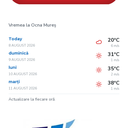
Vremea la Ocna Mureș
Today
20°C
8 AUGUST 2026
6 m/s
duminică
31°C
9 AUGUST 2026
1 m/s
luni
35°C
10 AUGUST 2026
2 m/s
marți
38°C
11 AUGUST 2026
1 m/s
Actualizare la fiecare oră.