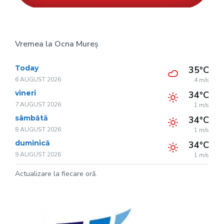
Vremea la Ocna Mureș
Today
35°C
6 AUGUST 2026
4 m/s
vineri
34°C
7 AUGUST 2026
1 m/s
sâmbătă
34°C
8 AUGUST 2026
1 m/s
duminică
34°C
9 AUGUST 2026
1 m/s
Actualizare la fiecare oră.