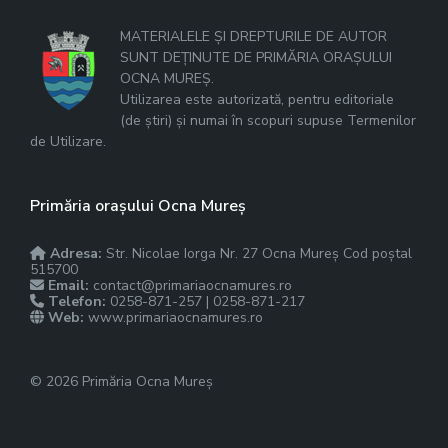
MATERIALELE ȘI DREPTURILE DE AUTOR
SUNT DEȚINUTE DE PRIMĂRIA ORAȘULUI
OCNA MUREȘ.
Utilizarea este autorizată, pentru editoriale
(de știri) și numai în scopuri supuse Termenilor
de Utilizare.
Primăria orașului Ocna Mureș
Adresa:
Str. Nicolae Iorga Nr. 27 Ocna Mureș Cod poștal
515700
Email:
contact@primariaocnamures.ro
Telefon:
0258-871-257 | 0258-871-217
Web:
www.primariaocnamures.ro
© 2026 Primăria Ocna Mureș