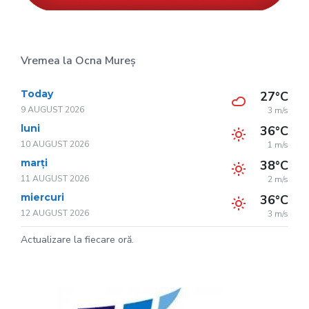
Vremea la Ocna Mureș
Today
27°C
9 AUGUST 2026
3 m/s
luni
36°C
10 AUGUST 2026
1 m/s
marți
38°C
11 AUGUST 2026
2 m/s
miercuri
36°C
12 AUGUST 2026
3 m/s
Actualizare la fiecare oră.