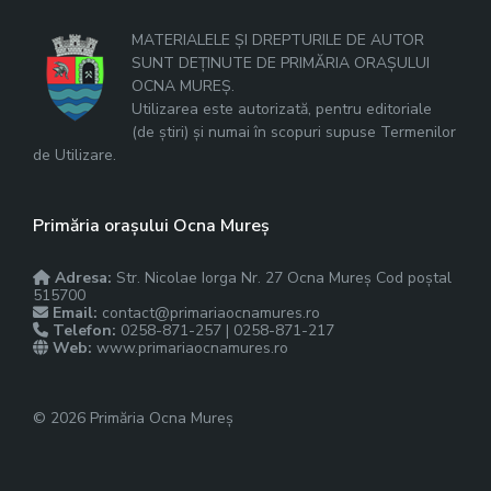
MATERIALELE ȘI DREPTURILE DE AUTOR
SUNT DEȚINUTE DE PRIMĂRIA ORAȘULUI
OCNA MUREȘ.
Utilizarea este autorizată, pentru editoriale
(de știri) și numai în scopuri supuse Termenilor
de Utilizare.
Primăria orașului Ocna Mureș
Adresa:
Str. Nicolae Iorga Nr. 27 Ocna Mureș Cod poștal
515700
Email:
contact@primariaocnamures.ro
Telefon:
0258-871-257 | 0258-871-217
Web:
www.primariaocnamures.ro
© 2026 Primăria Ocna Mureș