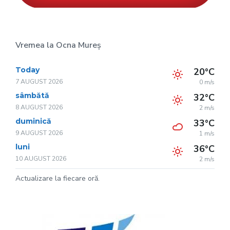
Vremea la Ocna Mureș
Today
20°C
7 AUGUST 2026
0 m/s
sâmbătă
32°C
8 AUGUST 2026
2 m/s
duminică
33°C
9 AUGUST 2026
1 m/s
luni
36°C
10 AUGUST 2026
2 m/s
Actualizare la fiecare oră.