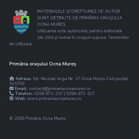
MATERIALELE ȘI DREPTURILE DE AUTOR
SUNT DEȚINUTE DE PRIMĂRIA ORAȘULUI
OCNA MUREȘ.
Utilizarea este autorizată, pentru editoriale
(de știri) și numai în scopuri supuse Termenilor
de Utilizare.
Primăria orașului Ocna Mureș
Adresa:
Str. Nicolae Iorga Nr. 27 Ocna Mureș Cod poștal
515700
Email:
contact@primariaocnamures.ro
Telefon:
0258-871-257 | 0258-871-217
Web:
www.primariaocnamures.ro
© 2026 Primăria Ocna Mureș