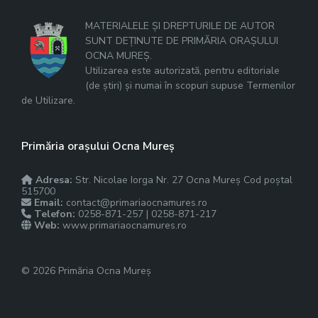
MATERIALELE ȘI DREPTURILE DE AUTOR
SUNT DEȚINUTE DE PRIMĂRIA ORAȘULUI
OCNA MUREȘ.
Utilizarea este autorizată, pentru editoriale
(de știri) și numai în scopuri supuse Termenilor
de Utilizare.
Primăria orașului Ocna Mureș
Adresa:
Str. Nicolae Iorga Nr. 27 Ocna Mureș Cod poștal
515700
Email:
contact@primariaocnamures.ro
Telefon:
0258-871-257 | 0258-871-217
Web:
www.primariaocnamures.ro
© 2026 Primăria Ocna Mureș