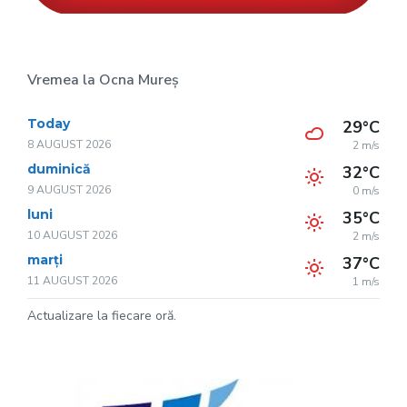
Vremea la Ocna Mureș
Today
29°C
8 AUGUST 2026
2 m/s
duminică
32°C
9 AUGUST 2026
0 m/s
luni
35°C
10 AUGUST 2026
2 m/s
marți
37°C
11 AUGUST 2026
1 m/s
Actualizare la fiecare oră.