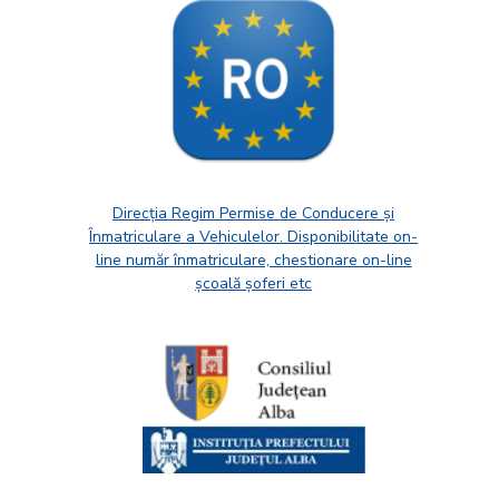
Direcția Regim Permise de Conducere și
Înmatriculare a Vehiculelor. Disponibilitate on-
line număr înmatriculare, chestionare on-line
școală șoferi etc