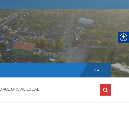
Choose
language:
MAIL
ORUL OFICIAL LOCAL