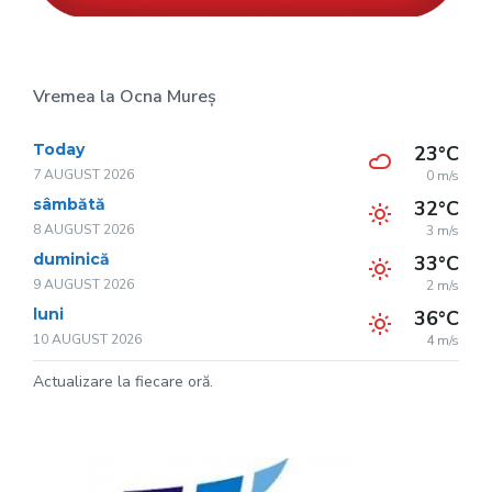
Vremea la Ocna Mureș
Today
23°C
7 AUGUST 2026
0 m/s
sâmbătă
32°C
8 AUGUST 2026
3 m/s
duminică
33°C
9 AUGUST 2026
2 m/s
luni
36°C
10 AUGUST 2026
4 m/s
Actualizare la fiecare oră.