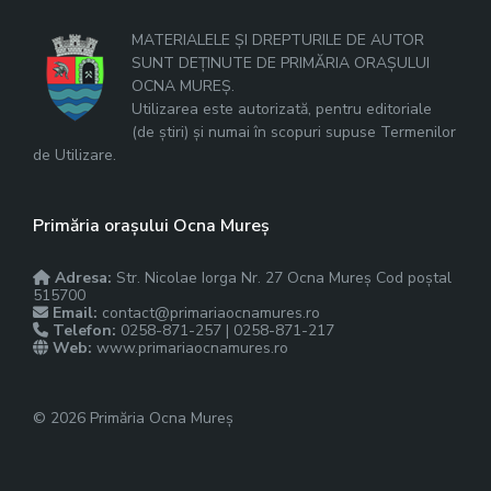
MATERIALELE ȘI DREPTURILE DE AUTOR
SUNT DEȚINUTE DE PRIMĂRIA ORAȘULUI
OCNA MUREȘ.
Utilizarea este autorizată, pentru editoriale
(de știri) și numai în scopuri supuse Termenilor
de Utilizare.
Primăria orașului Ocna Mureș
Adresa:
Str. Nicolae Iorga Nr. 27 Ocna Mureș Cod poștal
515700
Email:
contact@primariaocnamures.ro
Telefon:
0258-871-257 | 0258-871-217
Web:
www.primariaocnamures.ro
© 2026 Primăria Ocna Mureș