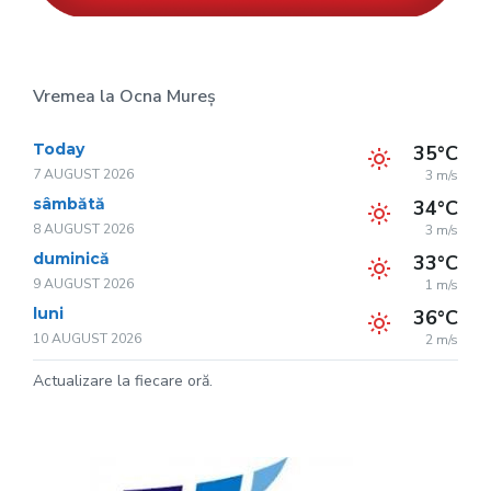
Vremea la Ocna Mureș
Today
35°C
7 AUGUST 2026
3 m/s
sâmbătă
34°C
8 AUGUST 2026
3 m/s
duminică
33°C
9 AUGUST 2026
1 m/s
luni
36°C
10 AUGUST 2026
2 m/s
Actualizare la fiecare oră.