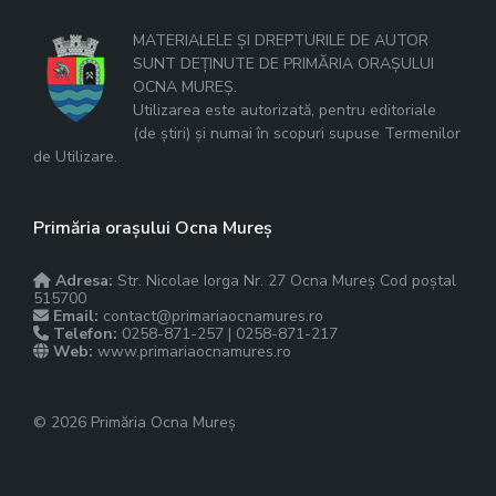
MATERIALELE ȘI DREPTURILE DE AUTOR
SUNT DEȚINUTE DE PRIMĂRIA ORAȘULUI
OCNA MUREȘ.
Utilizarea este autorizată, pentru editoriale
(de știri) și numai în scopuri supuse Termenilor
de Utilizare.
Primăria orașului Ocna Mureș
Adresa:
Str. Nicolae Iorga Nr. 27 Ocna Mureș Cod poștal
515700
Email:
contact@primariaocnamures.ro
Telefon:
0258-871-257 | 0258-871-217
Web:
www.primariaocnamures.ro
© 2026 Primăria Ocna Mureș