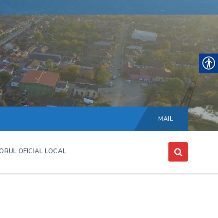
Choose
language:
MAIL
ORUL OFICIAL LOCAL