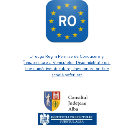
Direcția Regim Permise de Conducere și
Înmatriculare a Vehiculelor. Disponibilitate on-
line număr înmatriculare, chestionare on-line
școală șoferi etc