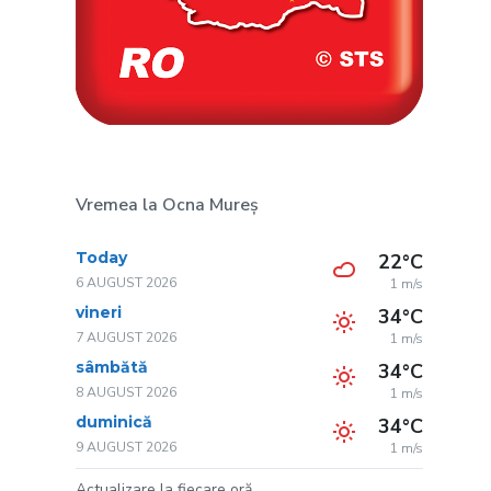
Vremea la Ocna Mureș
Today
22°C
6 AUGUST 2026
1 m/s
vineri
34°C
7 AUGUST 2026
1 m/s
sâmbătă
34°C
8 AUGUST 2026
1 m/s
duminică
34°C
9 AUGUST 2026
1 m/s
Actualizare la fiecare oră.