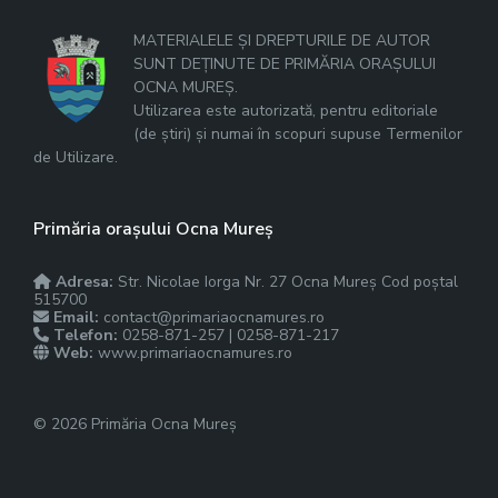
MATERIALELE ȘI DREPTURILE DE AUTOR
SUNT DEȚINUTE DE PRIMĂRIA ORAȘULUI
OCNA MUREȘ.
Utilizarea este autorizată, pentru editoriale
(de știri) și numai în scopuri supuse Termenilor
de Utilizare.
Primăria orașului Ocna Mureș
Adresa:
Str. Nicolae Iorga Nr. 27 Ocna Mureș Cod poștal
515700
Email:
contact@primariaocnamures.ro
Telefon:
0258-871-257 | 0258-871-217
Web:
www.primariaocnamures.ro
© 2026 Primăria Ocna Mureș