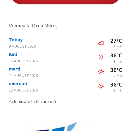
Vremea la Ocna Mureș
Today
27°C
9 AUGUST 2026
3 m/s
luni
36°C
10 AUGUST 2026
1 m/s
marți
38°C
11 AUGUST 2026
2 m/s
miercuri
36°C
12 AUGUST 2026
3 m/s
Actualizare la fiecare oră.