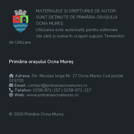
MATERIALELE ȘI DREPTURILE DE AUTOR
SUNT DEȚINUTE DE PRIMĂRIA ORAȘULUI
OCNA MUREȘ.
Utilizarea este autorizată, pentru editoriale
(de știri) și numai în scopuri supuse Termenilor
de Utilizare.
Primăria orașului Ocna Mureș
Adresa:
Str. Nicolae Iorga Nr. 27 Ocna Mureș Cod poștal
515700
Email:
contact@primariaocnamures.ro
Telefon:
0258-871-257 | 0258-871-217
Web:
www.primariaocnamures.ro
© 2026 Primăria Ocna Mureș