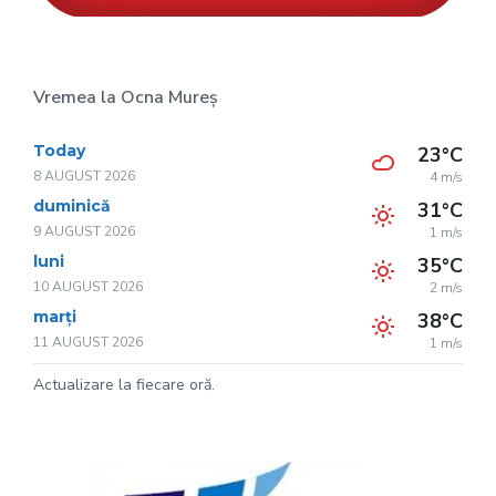
Vremea la Ocna Mureș
Today
23°C
8 AUGUST 2026
4 m/s
duminică
31°C
9 AUGUST 2026
1 m/s
luni
35°C
10 AUGUST 2026
2 m/s
marți
38°C
11 AUGUST 2026
1 m/s
Actualizare la fiecare oră.