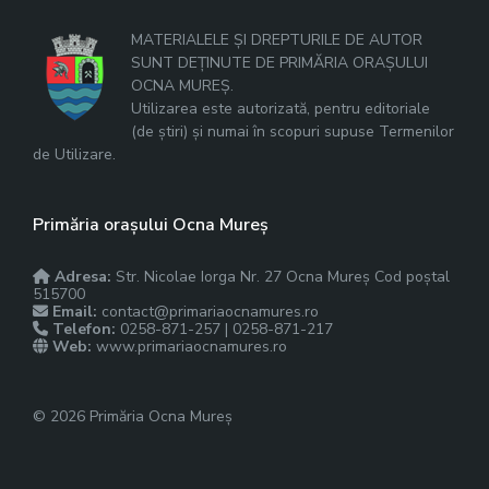
MATERIALELE ȘI DREPTURILE DE AUTOR
SUNT DEȚINUTE DE PRIMĂRIA ORAȘULUI
OCNA MUREȘ.
Utilizarea este autorizată, pentru editoriale
(de știri) și numai în scopuri supuse Termenilor
de Utilizare.
Primăria orașului Ocna Mureș
Adresa:
Str. Nicolae Iorga Nr. 27 Ocna Mureș Cod poștal
515700
Email:
contact@primariaocnamures.ro
Telefon:
0258-871-257 | 0258-871-217
Web:
www.primariaocnamures.ro
© 2026 Primăria Ocna Mureș