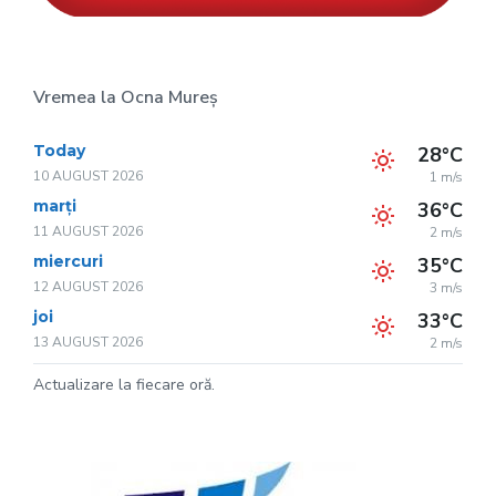
Vremea la Ocna Mureș
Today
28°C
10 AUGUST 2026
1 m/s
marți
36°C
11 AUGUST 2026
2 m/s
miercuri
35°C
12 AUGUST 2026
3 m/s
joi
33°C
13 AUGUST 2026
2 m/s
Actualizare la fiecare oră.