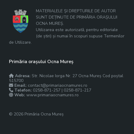
MATERIALELE ȘI DREPTURILE DE AUTOR
SUNT DEȚINUTE DE PRIMĂRIA ORAȘULUI
OCNA MUREȘ.
Utilizarea este autorizată, pentru editoriale
(de știri) și numai în scopuri supuse Termenilor
de Utilizare.
Primăria orașului Ocna Mureș
Adresa:
Str. Nicolae Iorga Nr. 27 Ocna Mureș Cod poștal
515700
Email:
contact@primariaocnamures.ro
Telefon:
0258-871-257 | 0258-871-217
Web:
www.primariaocnamures.ro
© 2026 Primăria Ocna Mureș