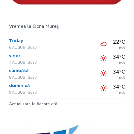
Vremea la Ocna Mureș
Today
22°C
6 AUGUST 2026
1 m/s
vineri
34°C
7 AUGUST 2026
1 m/s
sâmbătă
34°C
8 AUGUST 2026
1 m/s
duminică
34°C
9 AUGUST 2026
1 m/s
Actualizare la fiecare oră.