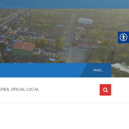
Choose
language:
MAIL
ORUL OFICIAL LOCAL