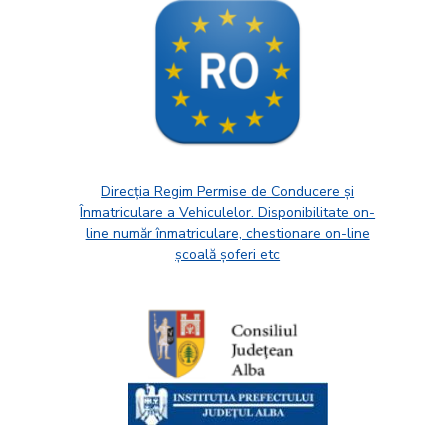
Direcția Regim Permise de Conducere și
Înmatriculare a Vehiculelor. Disponibilitate on-
line număr înmatriculare, chestionare on-line
școală șoferi etc