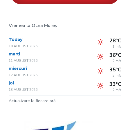
Vremea la Ocna Mureș
Today
28°C
10 AUGUST 2026
1 m/s
marți
36°C
11 AUGUST 2026
2 m/s
miercuri
35°C
12 AUGUST 2026
3 m/s
joi
33°C
13 AUGUST 2026
2 m/s
Actualizare la fiecare oră.