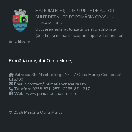
MATERIALELE ȘI DREPTURILE DE AUTOR
SUNT DEȚINUTE DE PRIMĂRIA ORAȘULUI
OCNA MUREȘ.
Utilizarea este autorizată, pentru editoriale
(de știri) și numai în scopuri supuse Termenilor
de Utilizare.
Primăria orașului Ocna Mureș
Adresa:
Str. Nicolae Iorga Nr. 27 Ocna Mureș Cod poștal
515700
Email:
contact@primariaocnamures.ro
Telefon:
0258-871-257 | 0258-871-217
Web:
www.primariaocnamures.ro
© 2026 Primăria Ocna Mureș