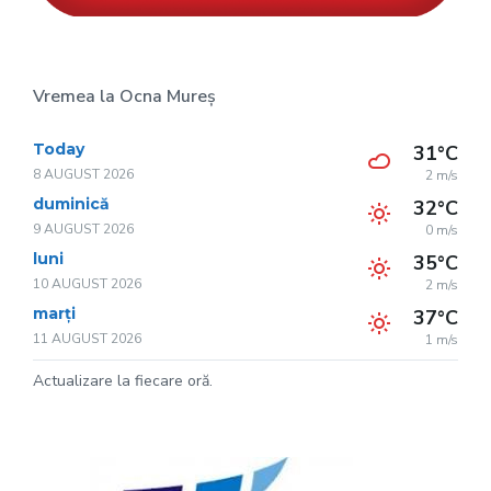
Vremea la Ocna Mureș
Today
31°C
8 AUGUST 2026
2 m/s
duminică
32°C
9 AUGUST 2026
0 m/s
luni
35°C
10 AUGUST 2026
2 m/s
marți
37°C
11 AUGUST 2026
1 m/s
Actualizare la fiecare oră.