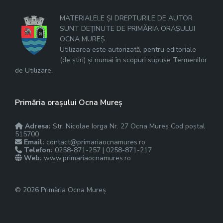
MATERIALELE ȘI DREPTURILE DE AUTOR
SUNT DEȚINUTE DE PRIMĂRIA ORAȘULUI
OCNA MUREȘ.
Utilizarea este autorizată, pentru editoriale
(de știri) și numai în scopuri supuse Termenilor
de Utilizare.
Primăria orașului Ocna Mureș
Adresa:
Str. Nicolae Iorga Nr. 27 Ocna Mureș Cod poștal
515700
Email:
contact@primariaocnamures.ro
Telefon:
0258-871-257 | 0258-871-217
Web:
www.primariaocnamures.ro
© 2026 Primăria Ocna Mureș