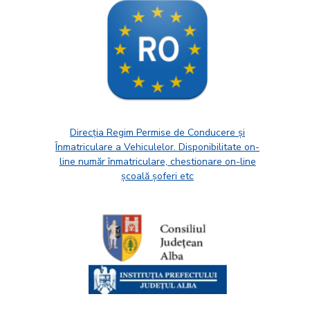
Direcția Regim Permise de Conducere și
Înmatriculare a Vehiculelor. Disponibilitate on-
line număr înmatriculare, chestionare on-line
școală șoferi etc