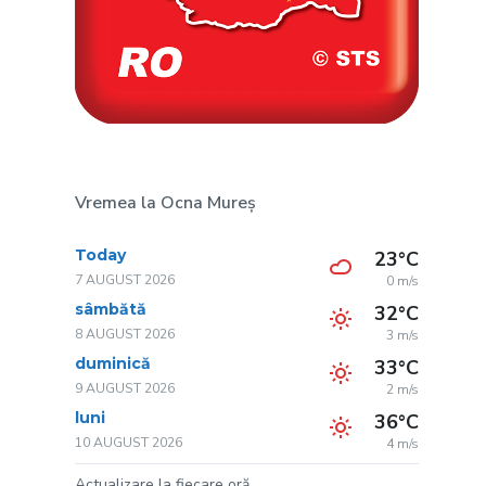
Vremea la Ocna Mureș
Today
23°C
7 AUGUST 2026
0 m/s
sâmbătă
32°C
8 AUGUST 2026
3 m/s
duminică
33°C
9 AUGUST 2026
2 m/s
luni
36°C
10 AUGUST 2026
4 m/s
Actualizare la fiecare oră.