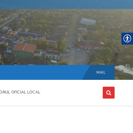
Choose
language:
MAIL
ORUL OFICIAL LOCAL