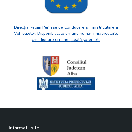
Direcția Regim Permise de Conducere și Înmatriculare a
Vehiculelor. Disponibilitate on-line număr înmatriculare,
chestionare on-line școală șoferi etc
Informații site