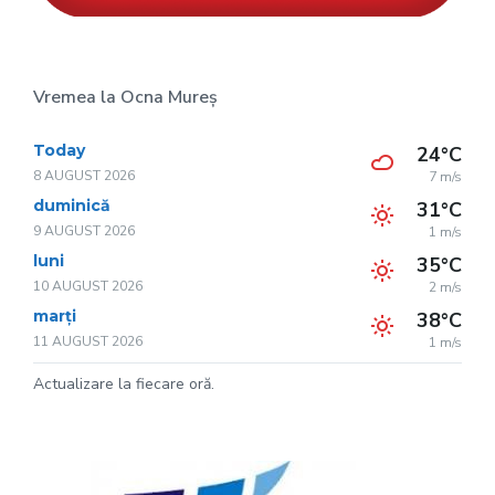
Vremea la Ocna Mureș
Today
24°C
8 AUGUST 2026
7 m/s
duminică
31°C
9 AUGUST 2026
1 m/s
luni
35°C
10 AUGUST 2026
2 m/s
marți
38°C
11 AUGUST 2026
1 m/s
Actualizare la fiecare oră.