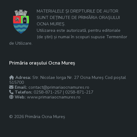
MATERIALELE ȘI DREPTURILE DE AUTOR
SUNT DEȚINUTE DE PRIMĂRIA ORAȘULUI
OCNA MUREȘ.
Utilizarea este autorizată, pentru editoriale
(de știri) și numai în scopuri supuse Termenilor
de Utilizare.
Primăria orașului Ocna Mureș
Adresa:
Str. Nicolae Iorga Nr. 27 Ocna Mureș Cod poștal
515700
Email:
contact@primariaocnamures.ro
Telefon:
0258-871-257 | 0258-871-217
Web:
www.primariaocnamures.ro
© 2026 Primăria Ocna Mureș