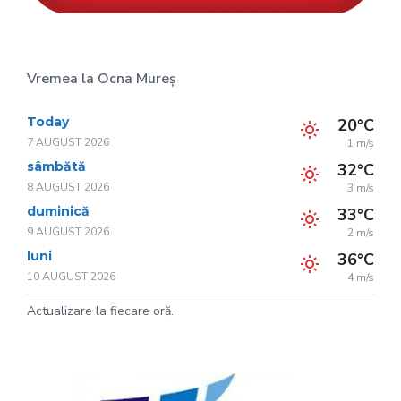
Vremea la Ocna Mureș
Today
20°C
7 AUGUST 2026
1 m/s
sâmbătă
32°C
8 AUGUST 2026
3 m/s
duminică
33°C
9 AUGUST 2026
2 m/s
luni
36°C
10 AUGUST 2026
4 m/s
Actualizare la fiecare oră.