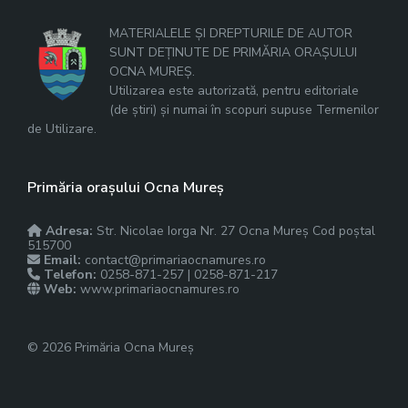
MATERIALELE ȘI DREPTURILE DE AUTOR
SUNT DEȚINUTE DE PRIMĂRIA ORAȘULUI
OCNA MUREȘ.
Utilizarea este autorizată, pentru editoriale
(de știri) și numai în scopuri supuse Termenilor
de Utilizare.
Primăria orașului Ocna Mureș
Adresa:
Str. Nicolae Iorga Nr. 27 Ocna Mureș Cod poștal
515700
Email:
contact@primariaocnamures.ro
Telefon:
0258-871-257 | 0258-871-217
Web:
www.primariaocnamures.ro
© 2026 Primăria Ocna Mureș