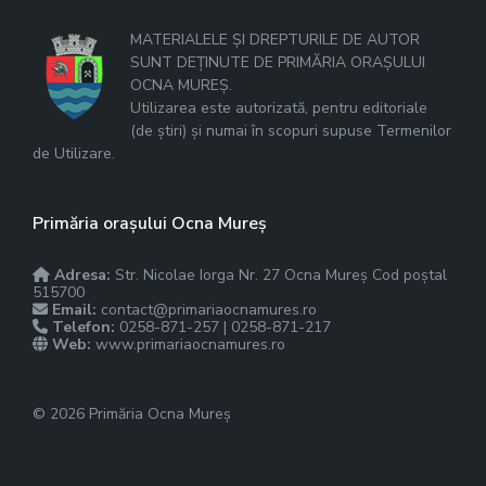
MATERIALELE ȘI DREPTURILE DE AUTOR
SUNT DEȚINUTE DE PRIMĂRIA ORAȘULUI
OCNA MUREȘ.
Utilizarea este autorizată, pentru editoriale
(de știri) și numai în scopuri supuse Termenilor
de Utilizare.
Primăria orașului Ocna Mureș
Adresa:
Str. Nicolae Iorga Nr. 27 Ocna Mureș Cod poștal
515700
Email:
contact@primariaocnamures.ro
Telefon:
0258-871-257 | 0258-871-217
Web:
www.primariaocnamures.ro
© 2026 Primăria Ocna Mureș