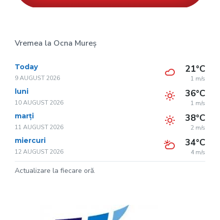
Vremea la Ocna Mureș
Today
21°C
9 AUGUST 2026
1 m/s
luni
36°C
10 AUGUST 2026
1 m/s
marți
38°C
11 AUGUST 2026
2 m/s
miercuri
34°C
12 AUGUST 2026
4 m/s
Actualizare la fiecare oră.