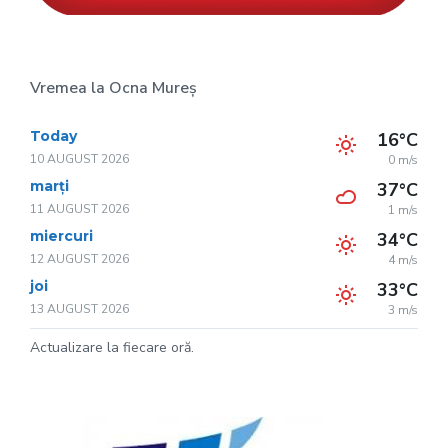
Vremea la Ocna Mureș
Today
16°C
10 AUGUST 2026
0 m/s
marți
37°C
11 AUGUST 2026
1 m/s
miercuri
34°C
12 AUGUST 2026
4 m/s
joi
33°C
13 AUGUST 2026
3 m/s
Actualizare la fiecare oră.