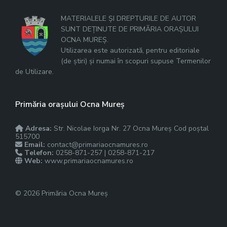
MATERIALELE ȘI DREPTURILE DE AUTOR
SUNT DEȚINUTE DE PRIMĂRIA ORAȘULUI
OCNA MUREȘ.
Utilizarea este autorizată, pentru editoriale
(de știri) și numai în scopuri supuse Termenilor
de Utilizare.
Primăria orașului Ocna Mureș
Adresa:
Str. Nicolae Iorga Nr. 27 Ocna Mureș Cod poștal
515700
Email:
contact@primariaocnamures.ro
Telefon:
0258-871-257 | 0258-871-217
Web:
www.primariaocnamures.ro
© 2026 Primăria Ocna Mureș