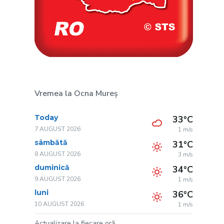
Vremea la Ocna Mureș
Today
33°C
7 AUGUST 2026
1 m/s
sâmbătă
31°C
8 AUGUST 2026
3 m/s
duminică
34°C
9 AUGUST 2026
1 m/s
luni
36°C
10 AUGUST 2026
1 m/s
Actualizare la fiecare oră.