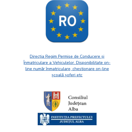
Direcția Regim Permise de Conducere și
Înmatriculare a Vehiculelor. Disponibilitate on-
line număr înmatriculare, chestionare on-line
școală șoferi etc