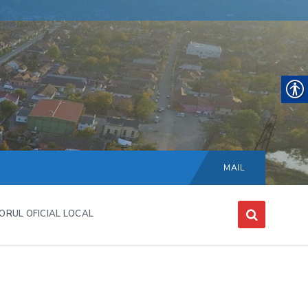
Choose
language:
MAIL
ORUL OFICIAL LOCAL