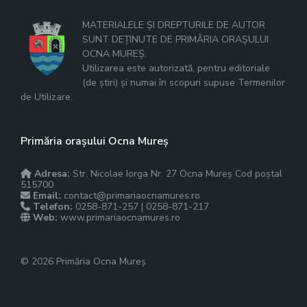
MATERIALELE ȘI DREPTURILE DE AUTOR
SUNT DEȚINUTE DE PRIMĂRIA ORAȘULUI
OCNA MUREȘ.
Utilizarea este autorizată, pentru editoriale
(de știri) și numai în scopuri supuse Termenilor
de Utilizare.
Primăria orașului Ocna Mureș
Adresa:
Str. Nicolae Iorga Nr. 27 Ocna Mureș Cod poștal
515700
Email:
contact@primariaocnamures.ro
Telefon:
0258-871-257 | 0258-871-217
Web:
www.primariaocnamures.ro
© 2026 Primăria Ocna Mureș