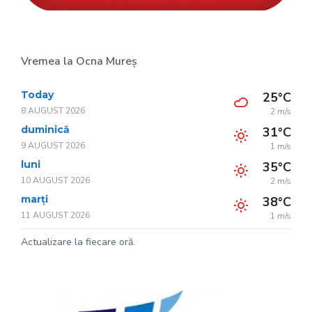
Vremea la Ocna Mureș
Today
25°C
8 AUGUST 2026
2 m/s
duminică
31°C
9 AUGUST 2026
1 m/s
luni
35°C
10 AUGUST 2026
2 m/s
marți
38°C
11 AUGUST 2026
1 m/s
Actualizare la fiecare oră.