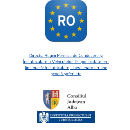
Direcția Regim Permise de Conducere și
Înmatriculare a Vehiculelor. Disponibilitate on-
line număr înmatriculare, chestionare on-line
școală șoferi etc