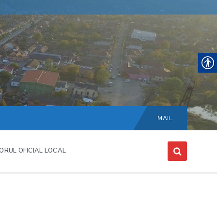
Choose
language:
MAIL
ORUL OFICIAL LOCAL