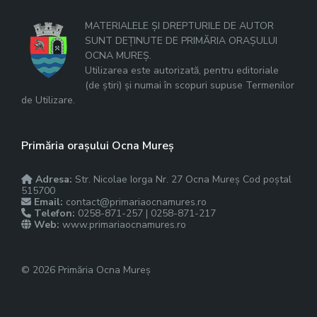
MATERIALELE ȘI DREPTURILE DE AUTOR
SUNT DEȚINUTE DE PRIMĂRIA ORAȘULUI
OCNA MUREȘ.
Utilizarea este autorizată, pentru editoriale
(de știri) și numai în scopuri supuse Termenilor
de Utilizare.
Primăria orașului Ocna Mureș
Adresa:
Str. Nicolae Iorga Nr. 27 Ocna Mureș Cod poștal
515700
Email:
contact@primariaocnamures.ro
Telefon:
0258-871-257 | 0258-871-217
Web:
www.primariaocnamures.ro
© 2026 Primăria Ocna Mureș