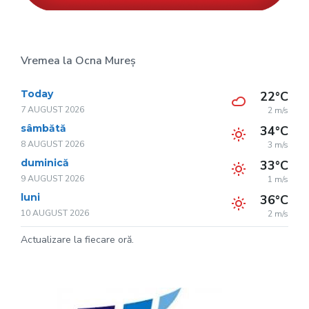
Vremea la Ocna Mureș
Today
22°C
7 AUGUST 2026
2 m/s
sâmbătă
34°C
8 AUGUST 2026
3 m/s
duminică
33°C
9 AUGUST 2026
1 m/s
luni
36°C
10 AUGUST 2026
2 m/s
Actualizare la fiecare oră.