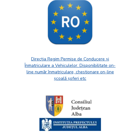
Direcția Regim Permise de Conducere și
Înmatriculare a Vehiculelor. Disponibilitate on-
line număr înmatriculare, chestionare on-line
școală șoferi etc