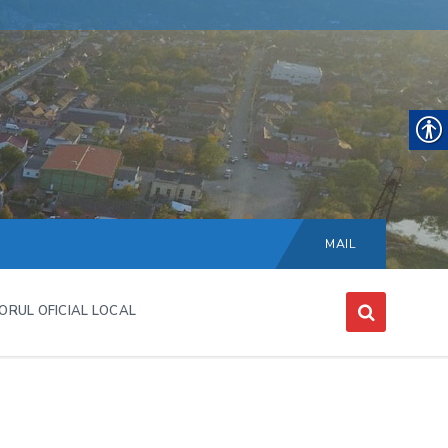
Choose
language:
MAIL
ORUL OFICIAL LOCAL