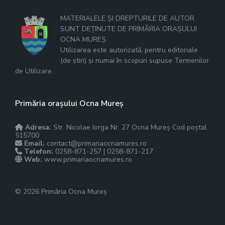
MATERIALELE ȘI DREPTURILE DE AUTOR
SUNT DEȚINUTE DE PRIMĂRIA ORAȘULUI
OCNA MUREȘ.
Utilizarea este autorizată, pentru editoriale
(de știri) și numai în scopuri supuse Termenilor
de Utilizare.
Primăria orașului Ocna Mureș
Adresa:
Str. Nicolae Iorga Nr. 27 Ocna Mureș Cod poștal
515700
Email:
contact@primariaocnamures.ro
Telefon:
0258-871-257 | 0258-871-217
Web:
www.primariaocnamures.ro
© 2026 Primăria Ocna Mureș