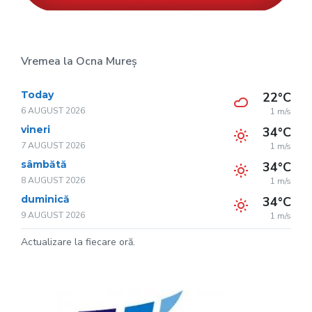
Vremea la Ocna Mureș
Today
22°C
6 AUGUST 2026
1 m/s
vineri
34°C
7 AUGUST 2026
1 m/s
sâmbătă
34°C
8 AUGUST 2026
1 m/s
duminică
34°C
9 AUGUST 2026
1 m/s
Actualizare la fiecare oră.