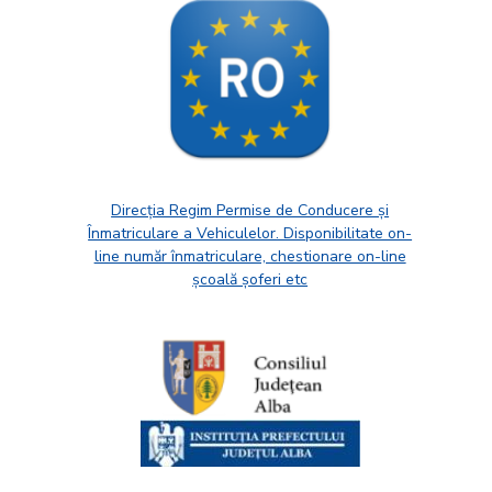
Direcția Regim Permise de Conducere și
Înmatriculare a Vehiculelor. Disponibilitate on-
line număr înmatriculare, chestionare on-line
școală șoferi etc