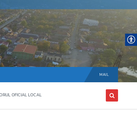
Choose
language:
MAIL
ORUL OFICIAL LOCAL