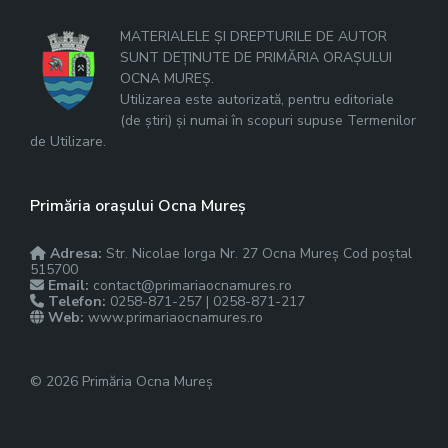
MATERIALELE ȘI DREPTURILE DE AUTOR
SUNT DEȚINUTE DE PRIMĂRIA ORAȘULUI
OCNA MUREȘ.
Utilizarea este autorizată, pentru editoriale
(de știri) și numai în scopuri supuse Termenilor
de Utilizare.
Primăria orașului Ocna Mureș
Adresa:
Str. Nicolae Iorga Nr. 27 Ocna Mureș Cod poștal
515700
Email:
contact@primariaocnamures.ro
Telefon:
0258-871-257 | 0258-871-217
Web:
www.primariaocnamures.ro
© 2026 Primăria Ocna Mureș