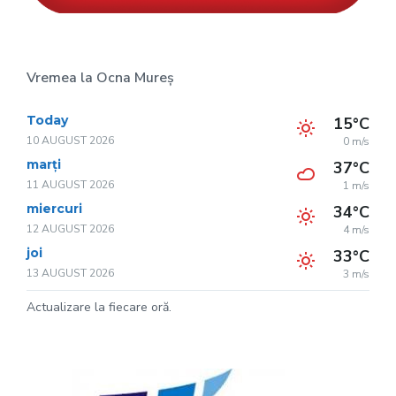
Vremea la Ocna Mureș
Today
15°C
10 AUGUST 2026
0 m/s
marți
37°C
11 AUGUST 2026
1 m/s
miercuri
34°C
12 AUGUST 2026
4 m/s
joi
33°C
13 AUGUST 2026
3 m/s
Actualizare la fiecare oră.