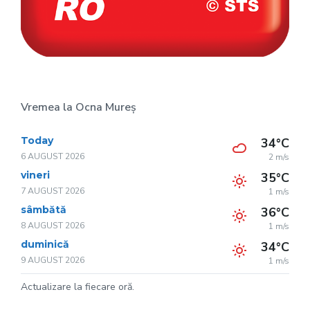
Vremea la Ocna Mureș
Today
34°C
6 AUGUST 2026
2 m/s
vineri
35°C
7 AUGUST 2026
1 m/s
sâmbătă
36°C
8 AUGUST 2026
1 m/s
duminică
34°C
9 AUGUST 2026
1 m/s
Actualizare la fiecare oră.