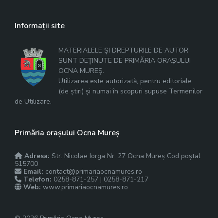
Informații site
MATERIALELE ȘI DREPTURILE DE AUTOR
SUNT DEȚINUTE DE PRIMĂRIA ORAȘULUI
OCNA MUREȘ.
Utilizarea este autorizată, pentru editoriale
(de știri) și numai în scopuri supuse Termenilor
de Utilizare.
Primăria orașului Ocna Mureș
Adresa:
Str. Nicolae Iorga Nr. 27 Ocna Mureș Cod poștal
515700
Email:
contact@primariaocnamures.ro
Telefon:
0258-871-257 | 0258-871-217
Web:
www.primariaocnamures.ro