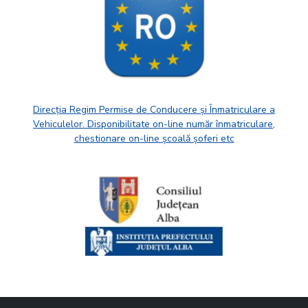
Direcția Regim Permise de Conducere și Înmatriculare a
Vehiculelor. Disponibilitate on-line număr înmatriculare,
chestionare on-line școală șoferi etc