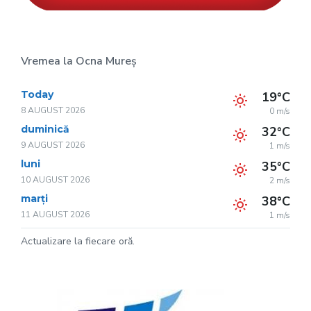
Vremea la Ocna Mureș
Today
19°C
8 AUGUST 2026
0 m/s
duminică
32°C
9 AUGUST 2026
1 m/s
luni
35°C
10 AUGUST 2026
2 m/s
marți
38°C
11 AUGUST 2026
1 m/s
Actualizare la fiecare oră.