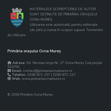
MATERIALELE ȘI DREPTURILE DE AUTOR
SUNT DEȚINUTE DE PRIMĂRIA ORAȘULUI
OCNA MUREȘ.
Utilizarea este autorizată, pentru editoriale
(de știri) și numai în scopuri supuse Termenilor
de Utilizare.
Primăria orașului Ocna Mureș
Adresa:
Str. Nicolae Iorga Nr. 27 Ocna Mureș Cod poștal
515700
Email:
contact@primariaocnamures.ro
Telefon:
0258-871-257 | 0258-871-217
Web:
www.primariaocnamures.ro
© 2026 Primăria Ocna Mureș