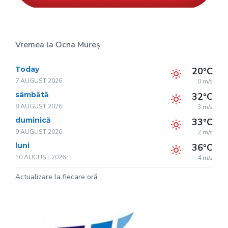
Vremea la Ocna Mureș
Today
20°C
7 AUGUST 2026
0 m/s
sâmbătă
32°C
8 AUGUST 2026
3 m/s
duminică
33°C
9 AUGUST 2026
2 m/s
luni
36°C
10 AUGUST 2026
4 m/s
Actualizare la fiecare oră.