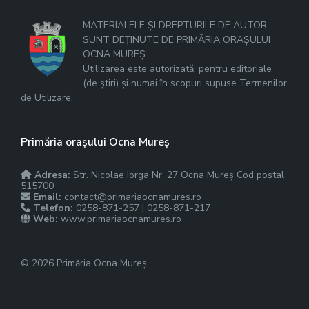
MATERIALELE ȘI DREPTURILE DE AUTOR
SUNT DEȚINUTE DE PRIMĂRIA ORAȘULUI
OCNA MUREȘ.
Utilizarea este autorizată, pentru editoriale
(de știri) și numai în scopuri supuse Termenilor
de Utilizare.
Primăria orașului Ocna Mureș
Adresa:
Str. Nicolae Iorga Nr. 27 Ocna Mureș Cod poștal
515700
Email:
contact@primariaocnamures.ro
Telefon:
0258-871-257 | 0258-871-217
Web:
www.primariaocnamures.ro
© 2026 Primăria Ocna Mureș